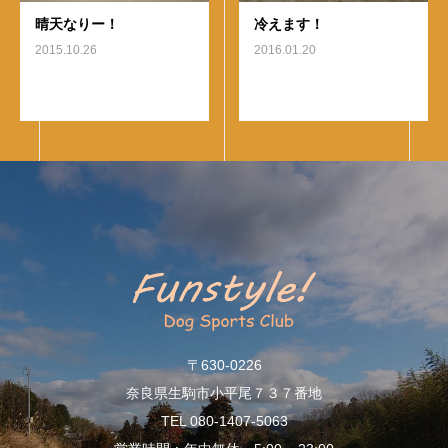
晴天なりー！
冷えます！
2015.10.26
2016.01.20
〒630-0226
奈良県生駒市小平尾７３７番地
TEL 080-1407-5063