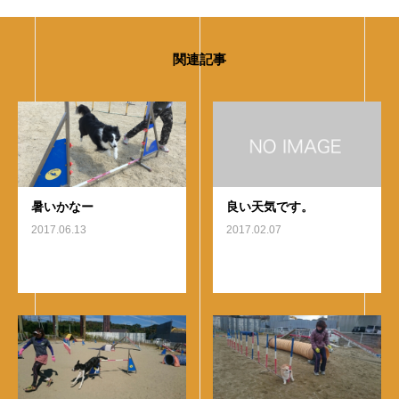
関連記事
暑いかなー
良い天気です。
2017.06.13
2017.02.07