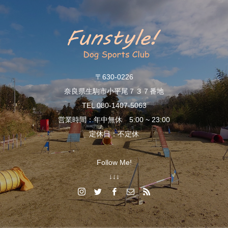
〒630-0226
奈良県生駒市小平尾７３７番地
TEL 080-1407-5063
営業時間：年中無休 5:00 ~ 23:00
定休日：不定休
Follow Me!
↓↓↓