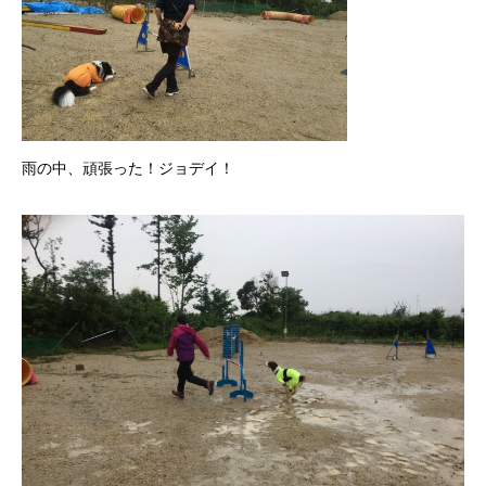
雨の中、頑張った！ジョデイ！