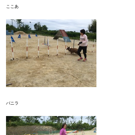
ここあ
バニラ