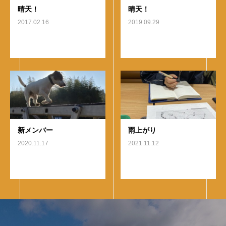
晴天！
晴天！
2017.02.16
2019.09.29
新メンバー
雨上がり
2020.11.17
2021.11.12