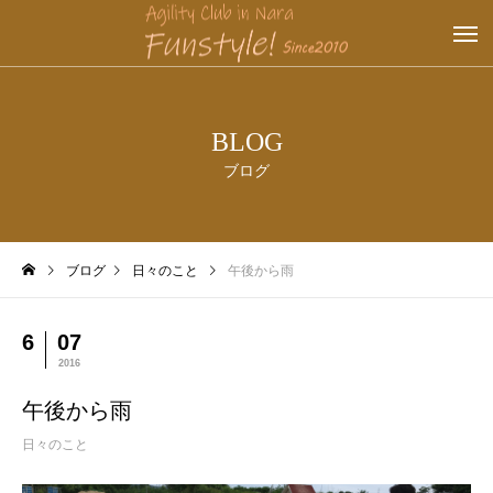
BLOG
ブログ
ブログ
日々のこと
午後から雨
6
07
2016
午後から雨
日々のこと