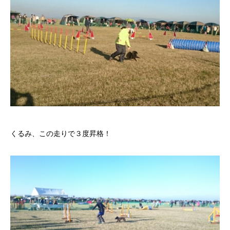
くるみ、この走りで３度昇格！