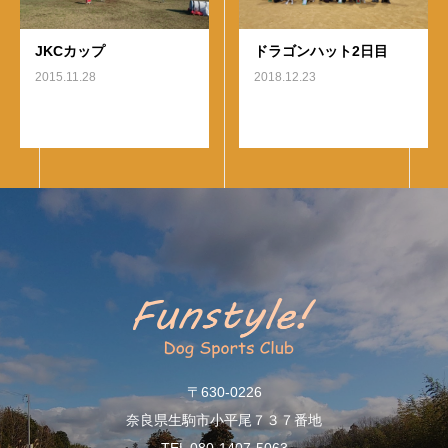
JKCカップ
ドラゴンハット2日目
2015.11.28
2018.12.23
〒630-0226
奈良県生駒市小平尾７３７番地
TEL 080-1407-5063