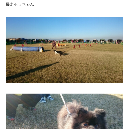
爆走セラちゃん