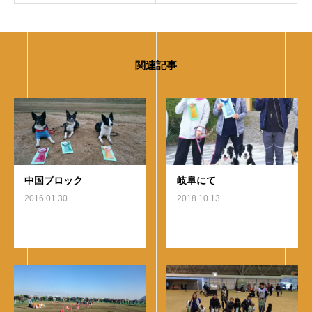
関連記事
中国ブロック
岐阜にて
2016.01.30
2018.10.13