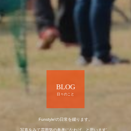
BLOG
日々のこと
Funstyle!の日常を綴ります。
写真をみて雰囲気の参考になれば、と思います’。